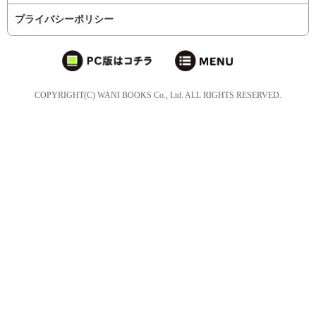
プライバシーポリシー
COPYRIGHT(C) WANI BOOKS Co., Ltd. ALL RIGHTS RESERVED.