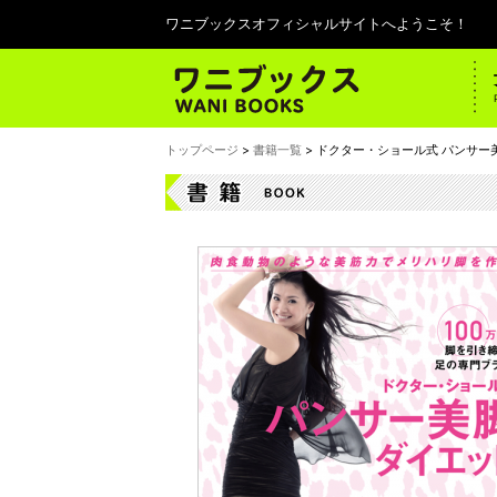
ワニブックスオフィシャルサイトへようこそ！
トップページ
>
書籍一覧
> ドクター・ショール式 パンサー