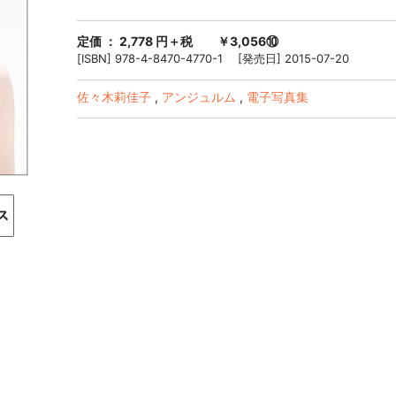
定価 ： 2,778 円＋税 ￥3,056⑩
[ISBN] 978-4-8470-4770-1 [発売日] 2015-07-20
佐々木莉佳子
,
アンジュルム
,
電子写真集