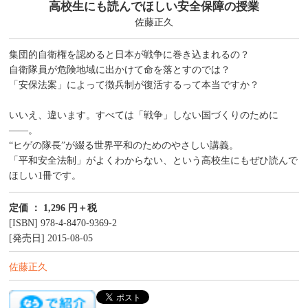
高校生にも読んでほしい安全保障の授業
佐藤正久
集団的自衛権を認めると日本が戦争に巻き込まれるの？
自衛隊員が危険地域に出かけて命を落とすのでは？
「安保法案」によって徴兵制が復活するって本当ですか？
いいえ、違います。すべては「戦争」しない国づくりのために
――。
“ヒゲの隊長”が綴る世界平和のためのやさしい講義。
「平和安全法制」がよくわからない、という高校生にもぜひ読んで
ほしい1冊です。
定価 ： 1,296 円＋税
[ISBN] 978-4-8470-9369-2
[発売日] 2015-08-05
佐藤正久