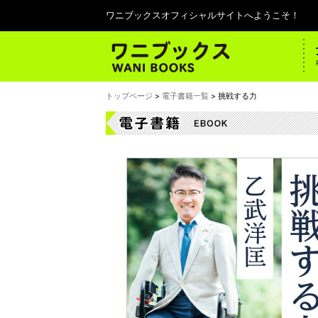
ワニブックスオフィシャルサイトへようこそ！
トップページ
>
電子書籍一覧
> 挑戦する力