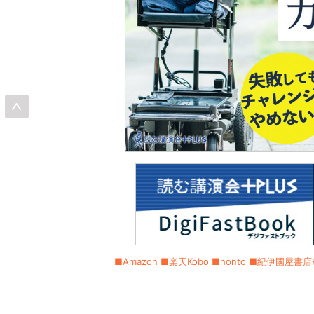
■Amazon
■楽天Kobo
■honto
■紀伊國屋書店Ki