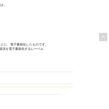
切さ。
もとに、電子書籍化したものです。
い講演を電子書籍化するレーベル