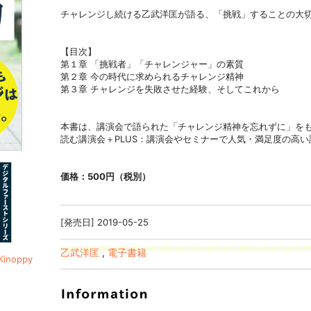
チャレンジし続ける乙武洋匡が語る、「挑戦」することの大
【目次】
第１章 「挑戦者」「チャレンジャー」の素質
第２章 今の時代に求められるチャレンジ精神
第３章 チャレンジを失敗させた経験、そしてこれから
本書は、講演会で語られた「チャレンジ精神を忘れずに」を
読む講演会＋PLUS：講演会やセミナーで人気・満足度の高
価格：500円（税別）
[発売日] 2019-05-25
乙武洋匡
,
電子書籍
noppy