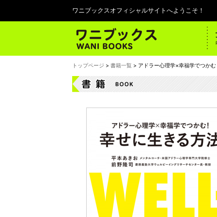
ワニブックスオフィシャルサイトへようこそ！
トップページ
>
書籍一覧
> アドラー心理学×幸福学でつか