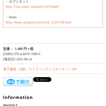
・セブンネット
https://7net.omni7.jp/detail/1107238487
・honto
https://honto.jp/netstore/pd-book_31261296.html
定価 ： 1,400 円＋税
[ISBN] 978-4-8470-7099-0
[発売日] 2021-09-24
電子書籍
,
北欧
,
マイフィンランドルーティン100
PROFILE