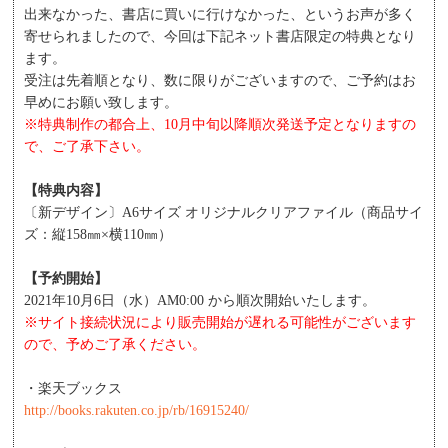
出来なかった、書店に買いに行けなかった、というお声が多く
寄せられましたので、今回は下記ネット書店限定の特典となり
ます。
受注は先着順となり、数に限りがございますので、ご予約はお
早めにお願い致します。
※特典制作の都合上、10月中旬以降順次発送予定となりますの
で、ご了承下さい。
【特典内容】
〔新デザイン〕A6サイズ オリジナルクリアファイル（商品サイ
ズ：縦158㎜×横110㎜）
【予約開始】
2021年10月6日（水）AM0:00 から順次開始いたします。
※サイト接続状況により販売開始が遅れる可能性がございます
ので、予めご了承ください。
・楽天ブックス
http://books.rakuten.co.jp/rb/16915240/