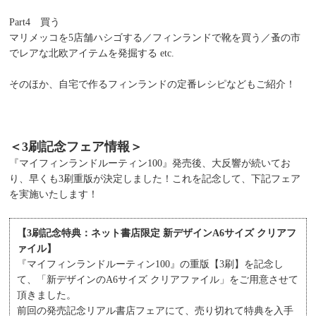
Part4 買う
マリメッコを5店舗ハシゴする／フィンランドで靴を買う／蚤の市
でレアな北欧アイテムを発掘する etc.
そのほか、自宅で作るフィンランドの定番レシピなどもご紹介！
＜3刷記念フェア情報＞
『マイフィンランドルーティン100』発売後、大反響が続いてお
り、早くも3刷重版が決定しました！これを記念して、下記フェア
を実施いたします！
【3刷記念特典：ネット書店限定 新デザインA6サイズ クリアフ
ァイル】
『マイフィンランドルーティン100』の重版【3刷】を記念し
て、「新デザインのA6サイズ クリアファイル」をご用意させて
頂きました。
前回の発売記念リアル書店フェアにて、売り切れて特典を入手