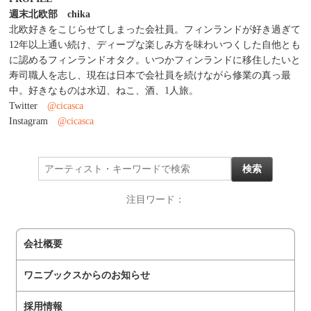
週末北欧部 chika
北欧好きをこじらせてしまった会社員。フィンランドが好き過ぎて
12年以上通い続け、ディープな楽しみ方を味わいつくした自他とも
に認めるフィンランドオタク。いつかフィンランドに移住したいと
寿司職人を志し、現在は日本で会社員を続けながら修業の真っ最
中。好きなものは水辺、ねこ、酒、1人旅。
Twitter
@cicasca
Instagram
@cicasca
注目ワード：
会社概要
ワニブックスからのお知らせ
採用情報