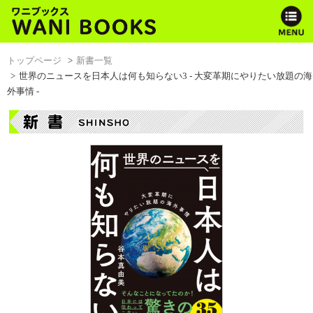
トップページ
新書一覧
世界のニュースを日本人は何も知らない3 - 大変革期にやりたい放題の海
外事情 -