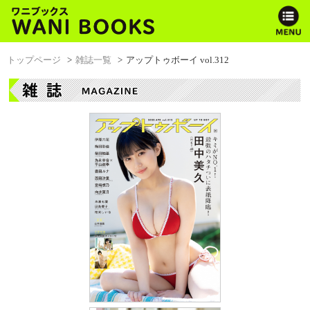
トップページ
雑誌一覧
アップトゥボーイ vol.312