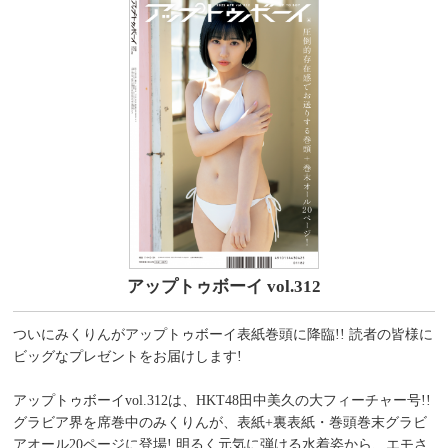
アップトゥボーイ vol.312
ついにみくりんがアップトゥボーイ表紙巻頭に降臨!! 読者の皆様に
ビッグなプレゼントをお届けします!
アップトゥボーイvol.312は、HKT48田中美久の大フィーチャー号!!
グラビア界を席巻中のみくりんが、表紙+裏表紙・巻頭巻末グラビ
アオール20ページに登場! 明るく元気に弾ける水着姿から、エモさ