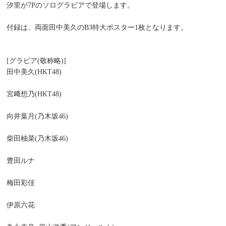
汐里が7Pのソログラビアで登場します。
付録は、両面田中美久のB3特大ポスター1枚となります。
[グラビア(敬称略)]
田中美久(HKT48)
宮﨑想乃(HKT48)
向井葉月(乃木坂46)
柴田柚菜(乃木坂46)
豊田ルナ
梅田彩佳
伊原六花