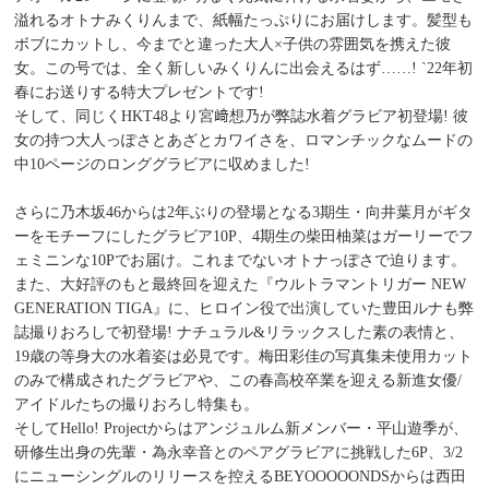
溢れるオトナみくりんまで、紙幅たっぷりにお届けします。髪型も
ボブにカットし、今までと違った大人×子供の雰囲気を携えた彼
女。この号では、全く新しいみくりんに出会えるはず……! `22年初
春にお送りする特大プレゼントです!
そして、同じくHKT48より宮﨑想乃が弊誌水着グラビア初登場! 彼
女の持つ大人っぽさとあざとカワイさを、ロマンチックなムードの
中10ページのロンググラビアに収めました!
さらに乃木坂46からは2年ぶりの登場となる3期生・向井葉月がギタ
ーをモチーフにしたグラビア10P、4期生の柴田柚菜はガーリーでフ
ェミニンな10Pでお届け。これまでないオトナっぽさで迫ります。
また、大好評のもと最終回を迎えた『ウルトラマントリガー NEW
GENERATION TIGA』に、ヒロイン役で出演していた豊田ルナも弊
誌撮りおろしで初登場! ナチュラル&リラックスした素の表情と、
19歳の等身大の水着姿は必見です。梅田彩佳の写真集未使用カット
のみで構成されたグラビアや、この春高校卒業を迎える新進女優/
アイドルたちの撮りおろし特集も。
そしてHello! Projectからはアンジュルム新メンバー・平山遊季が、
研修生出身の先輩・為永幸音とのペアグラビアに挑戦した6P、3/2
にニューシングルのリリースを控えるBEYOOOOONDSからは西田