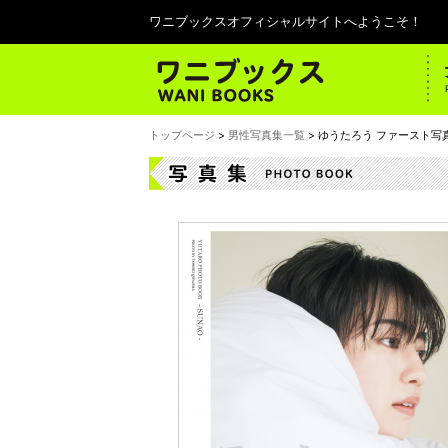
ワニブックスオフィシャルサイトへようこそ！
トップページ
>
男性写真集一覧
> ゆうたろう ファースト写