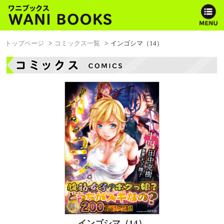
トップページ
コミックス一覧
インゴシマ（14）
インゴシマ（14）