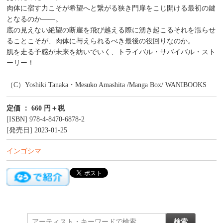
肉体に宿す力こそが希望へと繋がる狭き門扉をこじ開ける最初の鍵
となるのか――。
底の見えない絶望の断崖を飛び越える際に湧き起こるそれを漲らせ
ることこそが、肉体に与えられるべき最後の役回りなのか。
肌を走る予感が未来を紡いでいく、トライバル・サバイバル・スト
ーリー！
（C）Yoshiki Tanaka・Mesuko Amashita /Manga Box/ WANIBOOKS
定価 ： 660 円＋税
[ISBN] 978-4-8470-6878-2
[発売日] 2023-01-25
インゴシマ