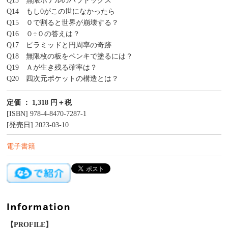
Q13 無限ホテルのパラドックス
Q14 もし0がこの世になかったら
Q15 ０で割ると世界が崩壊する？
Q16 ０÷０の答えは？
Q17 ピラミッドと円周率の奇跡
Q18 無限枚の板をペンキで塗るには？
Q19 Ａが生き残る確率は？
Q20 四次元ポケットの構造とは？
定価 ： 1,318 円＋税
[ISBN] 978-4-8470-7287-1
[発売日] 2023-03-10
電子書籍
【PROFILE】