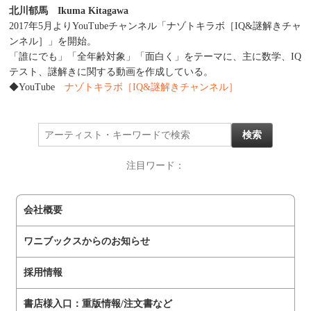
北川郁馬 Ikuma Kitagawa
2017年5月よりYouTubeチャンネル「ナゾトキラボ［IQ&謎解きチャ
ンネル］」を開始。
「誰にでも」「全年齢対象」「面白く」をテーマに、主に数学、IQ
テスト、謎解きに関する動画を作成している。
◆YouTube
ナゾトキラボ［IQ&謎解きチャンネル］
注目ワード：
会社概要
ワニブックスからのお知らせ
採用情報
書店様入口：重版情報/注文書など