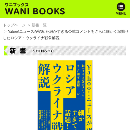
トップページ
新書一覧
Yahoo!ニュースが認めた細かすぎる公式コメントをさらに細かく深掘り
したロシア・ウクライナ戦争解説