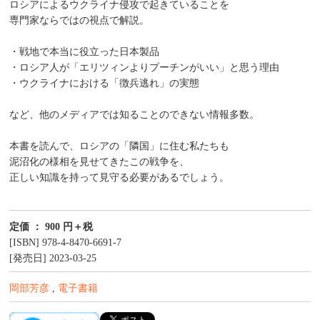
ロシアによるウクライナ侵攻で起きていることを
専門家ならではの視点で解説。
・戦地で本当に役立った日本製品
・ロシア人が「エリツィンよりプーチンがいい」と思う理由
・ウクライナにおける「徴兵逃れ」の実態
など、他のメディアでは知ることのできない情報多数。
本書を読んで、ロシアの「隣国」に住む私たちも
泥沼化の様相を見せてきたこの戦争を、
正しい知識を持って見守る必要があるでしょう。
定価 ： 900 円＋税
[ISBN] 978-4-8470-6691-7
[発売日] 2023-03-25
岡部芳彦
,
電子書籍