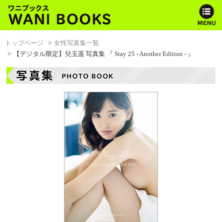
トップページ
女性写真集一覧
【デジタル限定】兒玉遥 写真集 『 Stay 25 - Another Edition - 』