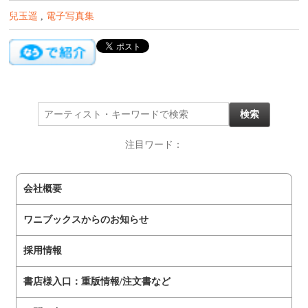
兒玉遥
,
電子写真集
注目ワード：
会社概要
ワニブックスからのお知らせ
採用情報
書店様入口：重版情報/注文書など