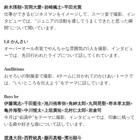
鈴木瑛朝×宮岡大愛×岩崎楓士×平田光寛
仕事ができるビジネスマンをイメージして、スーツ姿で撮影。イン
タビューでは、“ジュニアの活動を通してうまくできたと思った瞬
間”について聞いています。
Lil かんさい
オーバーオール衣装でやんちゃな雰囲気の5人を撮影。インタビュ
ーでは、先日行われたライブについて話してくれています。
AmBitious
おそろいの制服姿で撮影。4チームに分かれてのかけあいトークで
は、“いいところを伝えよう”をテーマに話しています。
Boys be
伊藤篤志×千田藍生×池川侑希弥×角紳太郎×丸岡晃聖×嵜本孝太朗×
亀井海聖×中川惺太×上垣廣祐×北村仁太郎×岩倉司
今月は“会議中”をテーマに撮影。インタビューでは、印象に残って
いる曲や好きな曲について話しています。
渡邉大我×西野統真×藤田真暢×濱出顕斗