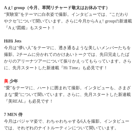
Aぇ! group（今月、草間リチャード敬太はお休みです）
“実験室”をテーマに白衣姿で撮影。インタビューでは、“こだわり
やクセ”について聞いています。さらに今月からAぇ! groupの新連載
『Aぇ!図鑑』もスタート！
HiHi Jets
今月は“儚い人”をテーマに、透き通るような美しいメンバーたちを
撮影。2チームに分かれてのかけあいトークでは、先日完走したば
かりのアリーナツアーについて振りかえってもらっています。さら
に、先月スタートした新連載『Hi Time』も必見です！
美
少年
“愛”をテーマに、ハートに囲まれて撮影。インタビューも、さまざ
まな“愛”について聞いています。さらに、先月スタートした新連載
『美REAL』も必見です！
7 MEN 侍
今月はパジャマ姿で、わちゃわちゃする6人を撮影。インタビュー
では、それぞれのナイトルーティンについて聞いています。