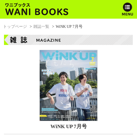
トップページ
雑誌一覧
WiNK UP 7月号
WiNK UP 7月号