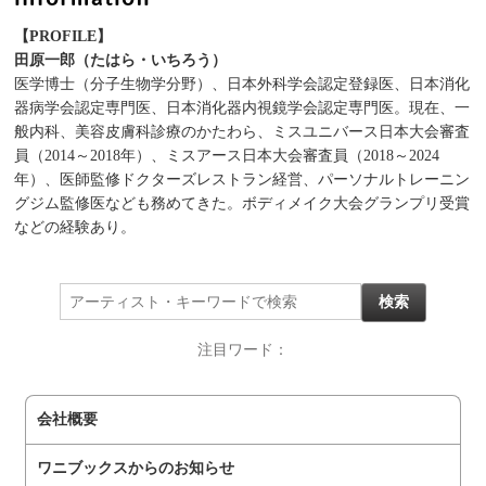
【PROFILE】
田原一郎（たはら・いちろう）
医学博士（分子生物学分野）、日本外科学会認定登録医、日本消化
器病学会認定専門医、日本消化器内視鏡学会認定専門医。現在、一
般内科、美容皮膚科診療のかたわら、ミスユニバース日本大会審査
員（2014～2018年）、ミスアース日本大会審査員（2018～2024
年）、医師監修ドクターズレストラン経営、パーソナルトレーニン
グジム監修医なども務めてきた。ボディメイク大会グランプリ受賞
などの経験あり。
注目ワード：
会社概要
ワニブックスからのお知らせ