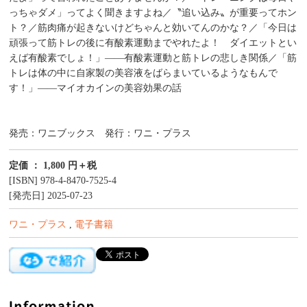
っちゃダメ」ってよく聞きますよね／〝追い込み〟が重要ってホン
ト？／筋肉痛が起きないけどちゃんと効いてんのかな？／「今日は
頑張って筋トレの後に有酸素運動までやれたよ！ ダイエットとい
えば有酸素でしょ！」――有酸素運動と筋トレの悲しき関係／「筋
トレは体の中に自家製の美容液をばらまいているようなもんで
す！」――マイオカインの美容効果の話
発売：ワニブックス 発行：ワニ・プラス
定価 ： 1,800 円＋税
[ISBN] 978-4-8470-7525-4
[発売日] 2025-07-23
ワニ・プラス
,
電子書籍