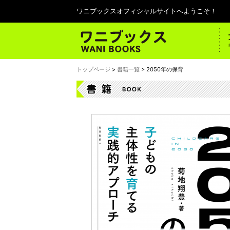
ワニブックスオフィシャルサイトへようこそ！
トップページ
>
書籍一覧
> 2050年の保育