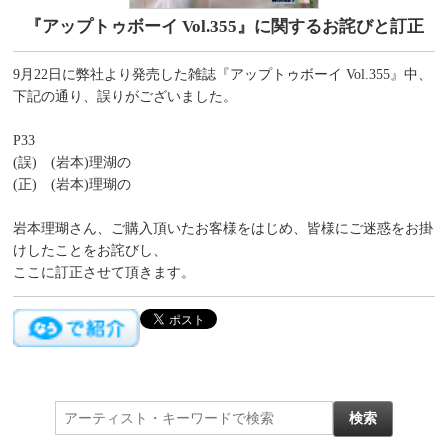
『アップトゥボーイ Vol.355』に関するお詫びと訂正
9月22日に弊社より発売した雑誌『アップトゥボーイ Vol.355』中、
下記の通り、誤りがございました。
P33
(誤) (岩本)理湖の
(正) (岩本)理瑚の
岩本理瑚さん、ご購入頂いたお客様をはじめ、皆様にご迷惑をお掛
けしたことをお詫びし、
ここに訂正させて頂きます。