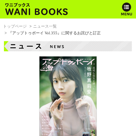
トップページ
ニュース一覧
『アップトゥボーイ Vol.355』に関するお詫びと訂正