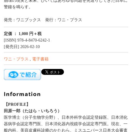
崩壊の現実と未来、ひいてはあらゆる問題を先送りしてきた日本に
警鐘を鳴らす。
発売：ワニブックス 発行：ワニ・プラス
定価 ： 1,000 円＋税
[ISBN] 978-4-8470-6242-1
[発売日] 2026-02-10
ワニ・プラス
,
電子書籍
【PROFILE】
田原一郎（たはら・いちろう）
医学博士（分子生物学分野）、日本外科学会認定登録医、日本消化
器病学会認定専門医、日本消化器内視鏡学会認定専門医。現在、一
般内科、美容皮膚科診療のかたわら、ミスユニバース日本大会審査