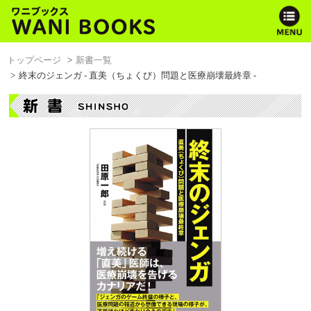
トップページ
新書一覧
終末のジェンガ - 直美（ちょくび）問題と医療崩壊最終章 -