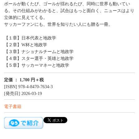
ボールが動くたび、ゴールが揺れるたび、同時に世界も動いてい
る。その仕組みがわかると、試合はもっと面白く、ニュースはより
立体的に見えてくる。
サッカーファンにも、世界を知りたい人にも贈る一冊。
【１章】日本代表と地政学
【２章】W杯と地政学
【３章】ナショナルチームと地政学
【４章】スター選手・英雄と地政学
【５章】サッカーマネーと地政学
定価 ： 1,700 円＋税
[ISBN] 978-4-8470-7634-3
[発売日] 2026-03-19
電子書籍