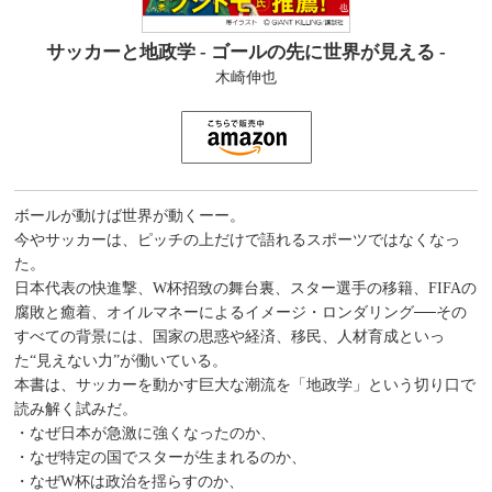
サッカーと地政学 - ゴールの先に世界が見える -
木崎伸也
ボールが動けば世界が動くーー。
今やサッカーは、ピッチの上だけで語れるスポーツではなくなっ
た。
日本代表の快進撃、W杯招致の舞台裏、スター選手の移籍、FIFAの
腐敗と癒着、オイルマネーによるイメージ・ロンダリング──その
すべての背景には、国家の思惑や経済、移民、人材育成といっ
た“見えない力”が働いている。
本書は、サッカーを動かす巨大な潮流を「地政学」という切り口で
読み解く試みだ。
・なぜ日本が急激に強くなったのか、
・なぜ特定の国でスターが生まれるのか、
・なぜW杯は政治を揺らすのか、