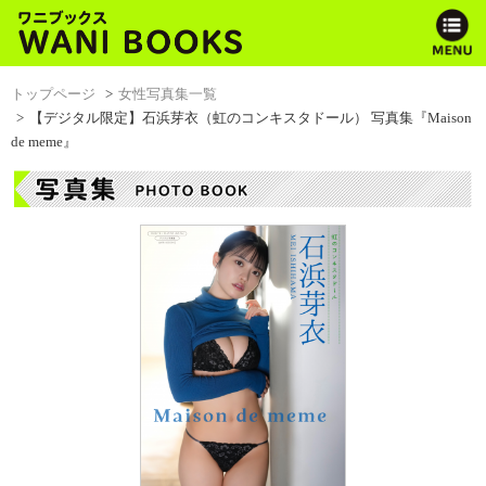
トップページ
女性写真集一覧
【デジタル限定】石浜芽衣（虹のコンキスタドール） 写真集『Maison
de meme』