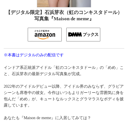
【デジタル限定】石浜芽衣（虹のコンキスタドール）
写真集『Maison de meme』
※本書はデジタルのみの配信です
インドア系正統派アイドル「虹のコンキスタドール」の「めめ」こ
と、石浜芽衣の最新デジタル写真集が完成。
2022年のアイドルデビュー以降、アイドル界のみならず、グラビア
シーンも席巻中の彼女。今作はいつもよりガーリーな雰囲気に身を
包んだ「めめ」が、キュートなルックスとグラマラスなボディを披
露しています。
あなたも『Maison de meme』に入居してみては？