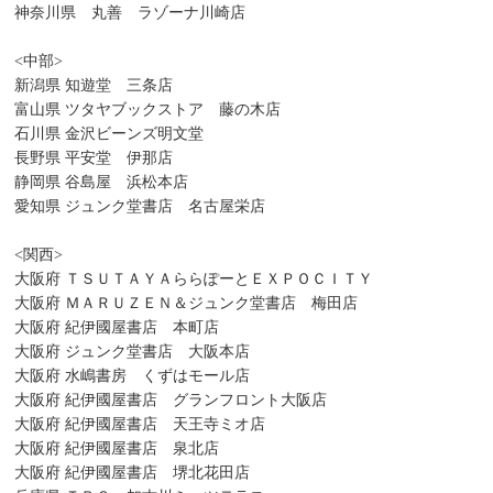
神奈川県 丸善 ラゾーナ川崎店
<中部>
新潟県 知遊堂 三条店
富山県 ツタヤブックストア 藤の木店
石川県 金沢ビーンズ明文堂
長野県 平安堂 伊那店
静岡県 谷島屋 浜松本店
愛知県 ジュンク堂書店 名古屋栄店
<関西>
大阪府 ＴＳＵＴＡＹＡららぽーとＥＸＰＯＣＩＴＹ
大阪府 ＭＡＲＵＺＥＮ＆ジュンク堂書店 梅田店
大阪府 紀伊國屋書店 本町店
大阪府 ジュンク堂書店 大阪本店
大阪府 水嶋書房 くずはモール店
大阪府 紀伊國屋書店 グランフロント大阪店
大阪府 紀伊國屋書店 天王寺ミオ店
大阪府 紀伊國屋書店 泉北店
大阪府 紀伊國屋書店 堺北花田店