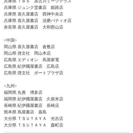
兵庫県 ＴＢＳ 加古川ミーツテラス
兵庫県 ジュンク堂書店 姫路店
兵庫県 喜久屋書店 西神中央店
兵庫県 喜久屋書店 須磨パティオ店
奈良県 喜久屋書店 大和郡山店
<中国>
岡山県 喜久屋書店 倉敷店
岡山県 啓文社 岡山本店
広島県 エディオン 蔦屋家電
広島県 紀伊國屋書店 広島店
広島県 啓文社 ポートプラザ店
<九州>
福岡県 丸善 博多店
福岡県 紀伊國屋書店 久留米店
長崎県 紀伊國屋書店 長崎店
熊本県 蔦屋書店 嘉島
大分県 ＴＳＵＴＡＹＡ 光吉店
大分県 ＴＳＵＴＡＹＡ 森町店