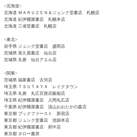
<北海道>
北海道 ＭＡＲＵＺＥＮ＆ジュンク堂書店 札幌店
北海道 紀伊國屋書店 札幌本店
北海道 三省堂書店 札幌店
<東北>
岩手県 ジュンク堂書店 盛岡店
宮城県 喜久屋書店 仙台店
宮城県 丸善 仙台アエル店
<関東>
茨城県 福家書店 古河店
埼玉県 ＴＳＵＴＡＹＡ レイクタウン
埼玉県 丸善 丸広百貨店飯能店
埼玉県 紀伊國屋書店 入間丸広店
千葉県 紀伊國屋書店 流山おおたかの森店
東京都 ブックファースト 新宿店
東京都 ジュンク堂書店 池袋本店
東京都 紀伊國屋書店 府中店
東京都 タロー書房