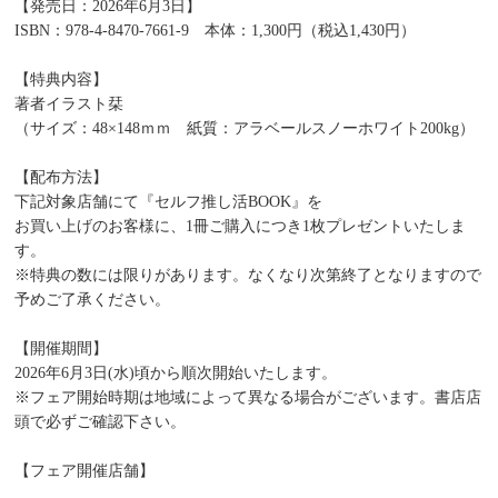
【発売日：2026年6月3日】
ISBN：978-4-8470-7661-9 本体：1,300円（税込1,430円）
【特典内容】
著者イラスト栞
（サイズ：48×148ｍｍ 紙質：アラベールスノーホワイト200kg）
【配布方法】
下記対象店舗にて『セルフ推し活BOOK』を
お買い上げのお客様に、1冊ご購入につき1枚プレゼントいたしま
す。
※特典の数には限りがあります。なくなり次第終了となりますので
予めご了承ください。
【開催期間】
2026年6月3日(水)頃から順次開始いたします。
※フェア開始時期は地域によって異なる場合がございます。書店店
頭で必ずご確認下さい。
【フェア開催店舗】