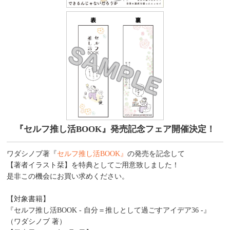
『セルフ推し活BOOK』発売記念フェア開催決定！
ワダシノブ著『
セルフ推し活BOOK』
の発売を記念して
【著者イラスト栞】を特典としてご用意致しました！
是非この機会にお買い求めください。
【対象書籍】
『セルフ推し活BOOK - 自分＝推しとして過ごすアイデア36 -』
（ワダシノブ 著）