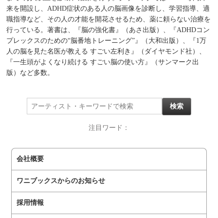
来を開設し、ADHD症状のある人の脳画像を診断し、学習指導、適
職指導など、その人の才能を開花させるため、薬に頼らない治療を
行っている。著書は、『脳の強化書』（あさ出版）、『ADHDコン
プレックスのための“脳番地トレーニング”』（大和出版）、『1万
人の脳を見た名医が教える すごい左利き』（ダイヤモンド社）、
『一生頭がよくなり続ける すごい脳の使い方』（サンマーク出
版）など多数。
注目ワード：
会社概要
ワニブックスからのお知らせ
採用情報