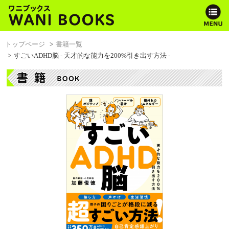
トップページ
書籍一覧
すごいADHD脳 - 天才的な能力を200%引き出す方法 -