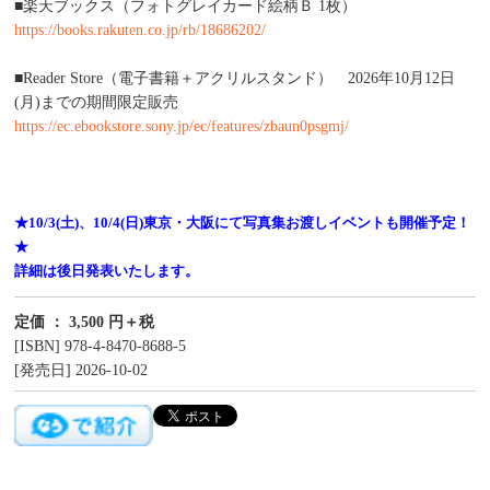
■楽天ブックス（フォトグレイカード絵柄Ｂ 1枚）
https://books.rakuten.co.jp/rb/18686202/
■Reader Store（電子書籍＋アクリルスタンド） 2026年10月12日
(月)までの期間限定販売
https://ec.ebookstore.sony.jp/ec/features/zbaun0psgmj/
★10/3(土)、10/4(日)東京・大阪にて写真集お渡しイベントも開催予定！
★
詳細は後日発表いたします。
定価 ： 3,500 円＋税
[ISBN] 978-4-8470-8688-5
[発売日] 2026-10-02