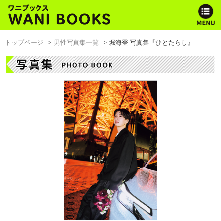
トップページ
男性写真集一覧
堀海登 写真集『ひとたらし』