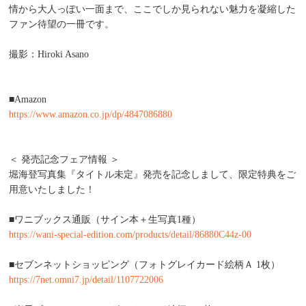
情から大人っぽい一面まで、ここでしか見られない魅力を凝縮した
ファン待望の一冊です。
撮影：Hiroki Asano
■Amazon
https://www.amazon.co.jp/dp/4847086880
＜ 発売記念フェア情報 ＞
堀海登写真集『タイトル未定』発売を記念しまして、限定特典をご
用意いたしました！
■ワニブックス通販（サイン本＋生写真1種）
https://wani-special-edition.com/products/detail/86880C44z-00
■セブンネットショッピング（フォトグレイカード絵柄Ａ 1枚）
https://7net.omni7.jp/detail/1107722006