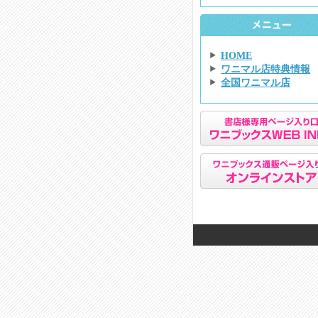
HOME
ワニマル店特典情報
全国ワニマル店