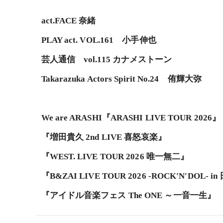
act.FACE 奈緒
PLAY act. VOL.161 小手伸也
芸人通信 vol.115 カナメストーン
Takarazuka Actors Spirit No.24 侑輝大弥
We are ARASHI『ARASHI LIVE TOUR 2026』
『増田貴久 2nd LIVE 喜怒哀楽』
『WEST. LIVE TOUR 2026 唯一無二』
『B&ZAI LIVE TOUR 2026 -ROCK'N'DOL-
『アイドル音楽フェス The ONE ～一音一生』