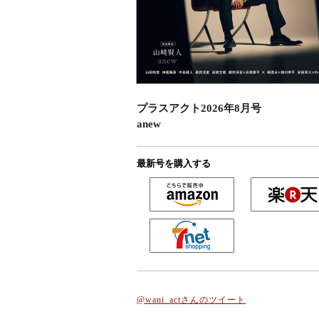
プラスアクト2026年8月号
anew
最新号を購入する
@wani_actさんのツイート