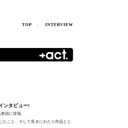
TOP
INTERVIEW
インタビュー!
紙巻頭に登場。
じたこと、そして長きにわたり作品とと