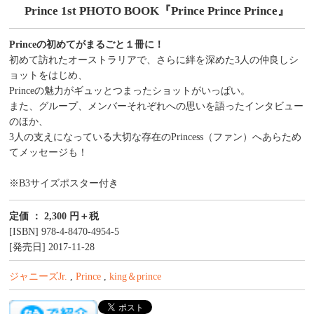
Prince 1st PHOTO BOOK『Prince Prince Prince』
Princeの初めてがまるごと１冊に！
初めて訪れたオーストラリアで、さらに絆を深めた3人の仲良しシ
ョットをはじめ、
Princeの魅力がギュッとつまったショットがいっぱい。
また、グループ、メンバーそれぞれへの思いを語ったインタビュー
のほか、
3人の支えになっている大切な存在のPrincess（ファン）へあらため
てメッセージも！
※B3サイズポスター付き
定価 ： 2,300 円＋税
[ISBN] 978-4-8470-4954-5
[発売日] 2017-11-28
ジャニーズJr.
,
Prince
,
king＆prince