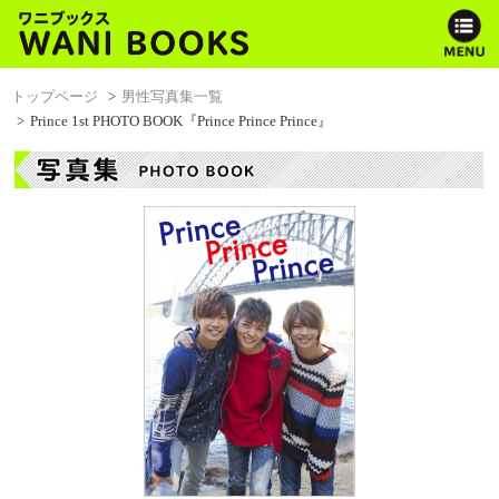
トップページ
男性写真集一覧
Prince 1st PHOTO BOOK『Prince Prince Prince』