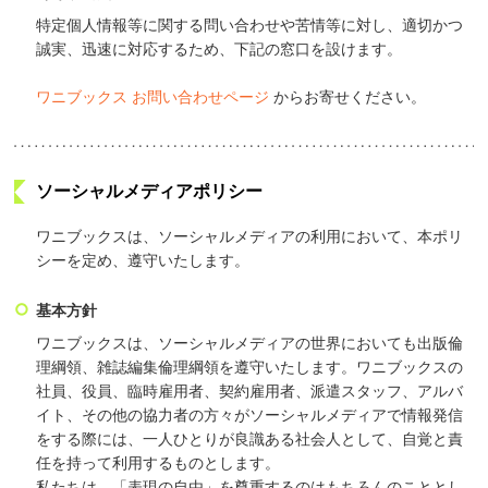
特定個人情報等に関する問い合わせや苦情等に対し、適切かつ
誠実、迅速に対応するため、下記の窓口を設けます。
ワニブックス お問い合わせページ
からお寄せください。
ソーシャルメディアポリシー
ワニブックスは、ソーシャルメディアの利用において、本ポリ
シーを定め、遵守いたします。
基本方針
ワニブックスは、ソーシャルメディアの世界においても出版倫
理綱領、雑誌編集倫理綱領を遵守いたします。ワニブックスの
社員、役員、臨時雇用者、契約雇用者、派遣スタッフ、アルバ
イト、その他の協力者の方々がソーシャルメディアで情報発信
をする際には、一人ひとりが良識ある社会人として、自覚と責
任を持って利用するものとします。
私たちは、「表現の自由」を尊重するのはもちろんのこととし