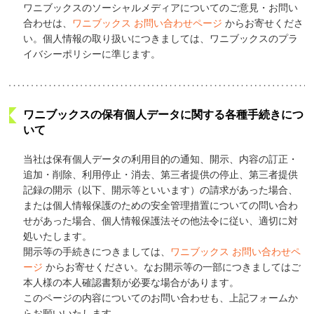
ワニブックスのソーシャルメディアについてのご意見・お問い
合わせは、
ワニブックス お問い合わせページ
からお寄せくださ
い。個人情報の取り扱いにつきましては、ワニブックスのプラ
イバシーポリシーに準じます。
ワニブックスの保有個人データに関する各種手続きにつ
いて
当社は保有個人データの利用目的の通知、開示、内容の訂正・
追加・削除、利用停止・消去、第三者提供の停止、第三者提供
記録の開示（以下、開示等といいます）の請求があった場合、
または個人情報保護のための安全管理措置についての問い合わ
せがあった場合、個人情報保護法その他法令に従い、適切に対
処いたします。
開示等の手続きにつきましては、
ワニブックス お問い合わせペ
ージ
からお寄せください。なお開示等の一部につきましてはご
本人様の本人確認書類が必要な場合があります。
このページの内容についてのお問い合わせも、上記フォームか
らお願いいたします。