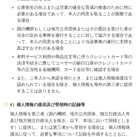
公衆衛生の向上または児童の健全な育成の推進のために特に
必要がある場合であって、本人の同意を取ることが困難であ
る場合
国の機関もしくは地方公共団体またはその委託を受けた者が
法令の定める事務を遂行することに対して協力する場合であ
って、本人の同意を得ることにより当該事務の遂行に支障を
及ぼすおそれがある場合
有料サービス利用や商品注文等に伴うクレジットカード等の
決済手続きに際してユーザーの銀行口座やクレジットカード
等の正当性を金融機関、カード会社等に確認する場合
また、ご本人から承諾を得たとき、または個人情報保護法で
認められている場合を除き、個人情報を海外の第三者に提供
することはありません。
6）個人情報の提供及び受領時の記録等
個人情報を第三者（国の機関、地方公共団体、独立行政法人等
及び地方独立行政法人を除き、以下、本項において同様としま
す）に提供し、または第三者から受領する場合は、個人情報保
護法に従って、必要な事項について記録を作成するとともに、