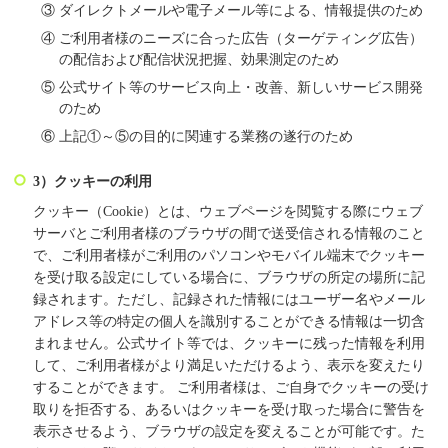
③
ダイレクトメールや電子メール等による、情報提供のため
④
ご利用者様のニーズに合った広告（ターゲティング広告）
の配信および配信状況把握、効果測定のため
⑤
公式サイト等のサービス向上・改善、新しいサービス開発
のため
⑥
上記①～⑤の目的に関連する業務の遂行のため
3）クッキーの利用
クッキー（Cookie）とは、ウェブページを閲覧する際にウェブ
サーバとご利用者様のブラウザの間で送受信される情報のこと
で、ご利用者様がご利用のパソコンやモバイル端末でクッキー
を受け取る設定にしている場合に、ブラウザの所定の場所に記
録されます。ただし、記録された情報にはユーザー名やメール
アドレス等の特定の個人を識別することができる情報は一切含
まれません。公式サイト等では、クッキーに残った情報を利用
して、ご利用者様がより満足いただけるよう、表示を変えたり
することができます。 ご利用者様は、ご自身でクッキーの受け
取りを拒否する、あるいはクッキーを受け取った場合に警告を
表示させるよう、ブラウザの設定を変えることが可能です。た