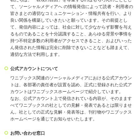
て、ソーシャルメディアへ の情報発信によって読者・利用者の
皆さまとの適切なコミュニケーション・情報共有を行い、より
良い関係を構築していきたいと願っています。その前提とし
て、発信内容によっては、社会に対して少なからず影響を与え
るものであることを十分認識すること、あらゆる背景や事情を
持つ不特定多数の利用者がアクセスできること、およびいった
ん発信された情報は完全に削除できないことなども踏まえて、
適切な方法で利用します。
公式アカウントについて
ワニブックス関連のソーシャルメディアにおける公式アカウン
トは、各部署の責任者が設置を認め、正式に登録された公式ア
カウントはワニブックスホームページで紹介しています。
なお、公式アカウント上で発信されている内容が、そのまます
べてワニブックスの社としての見解・発表であるとは限りませ
ん。社としての正式な見解・発表等は、刊行物やワニブックス
ホームページを通じてお知らせいたします。
お問い合わせ窓口