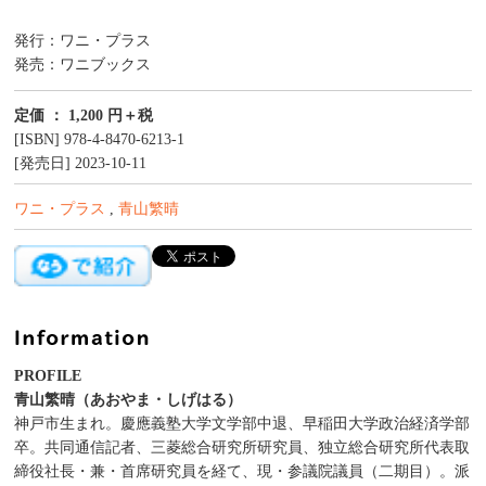
発行：ワニ・プラス
発売：ワニブックス
定価 ： 1,200 円＋税
[ISBN] 978-4-8470-6213-1
[発売日] 2023-10-11
ワニ・プラス
,
青山繁晴
PROFILE
青山繁晴（あおやま・しげはる）
神戸市生まれ。慶應義塾大学文学部中退、早稲田大学政治経済学部
卒。共同通信記者、三菱総合研究所研究員、独立総合研究所代表取
締役社長・兼・首席研究員を経て、現・参議院議員（二期目）。派