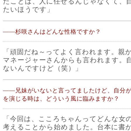
たことは、人に任せるんじゃなくて、
たいほうです」
――
杉咲さんはどんな性格ですか？
「頑固だね～ってよく言われます。親
マネージャーさんからも言われます。
ないんですけど（笑）」
――
兄妹がいないと言ってましたけど、自分
を演じる時は、どういう風に臨みますか？
「今回は、こころちゃんってどんな女
考えることから始めました。台本に書