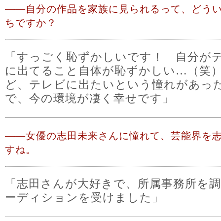
――
自分の作品を家族に見られるって、どう
ちですか？
「すっごく恥ずかしいです！ 自分が
に出てること自体が恥ずかしい…（笑
ど、テレビに出たいという憧れがあっ
で、今の環境が凄く幸せです」
――
女優の志田未来さんに憧れて、芸能界を
すね。
「志田さんが大好きで、所属事務所を
ーディションを受けました」