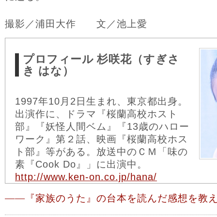
撮影／浦田大作 文／池上愛
プロフィール
杉咲花（すぎさ
き はな）
1997年10月2日生まれ、東京都出身。
出演作に、ドラマ『桜蘭高校ホスト
部』『妖怪人間ベム』『13歳のハロー
ワーク』第２話、映画『桜蘭高校ホス
ト部』等がある。放送中のＣＭ「味の
素『Cook Do』」に出演中。
http://www.ken-on.co.jp/hana/
――
『家族のうた』の台本を読んだ感想を教