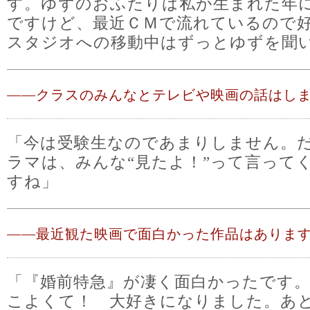
す。ゆずのおふたりは私が生まれた年
ですけど、最近ＣＭで流れているので
スタジオへの移動中はずっとゆずを聞
――
クラスのみんなとテレビや映画の話はし
「今は受験生なのであまりしません。
ラマは、みんな“見たよ！”って言って
すね」
――
最近観た映画で面白かった作品はありま
「『婚前特急』が凄く面白かったです
こよくて！ 大好きになりました。あ