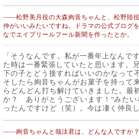
――
松野美月役の大森絢音ちゃんと、松野陸
仲がいいみたいですね。ドラマの公式ブログ
なでエイプリールフール新聞を作ったとか。
「そうなんです。私が一番年上なんで
た時は一番緊張していたと思います。
下の子とどう接すればいいのかなって
そしたら絢音ちゃんがお菓子を持って
らどんどん打ち解けていきました。最初
か？ ありがとうございます！”みたい
ったんですけど（笑）。今は凄く仲良
――
絢音ちゃんと哉汰君は、どんな人ですか