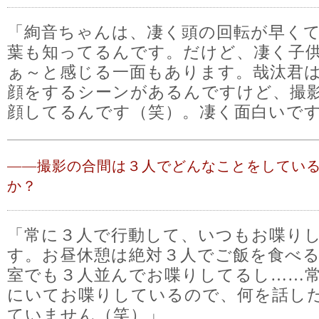
「絢音ちゃんは、凄く頭の回転が早く
葉も知ってるんです。だけど、凄く子
ぁ～と感じる一面もあります。哉汰君
顔をするシーンがあるんですけど、撮
顔してるんです（笑）。凄く面白いで
――
撮影の合間は３人でどんなことをしてい
か？
「常に３人で行動して、いつもお喋り
す。お昼休憩は絶対３人でご飯を食べ
室でも３人並んでお喋りしてるし……
にいてお喋りしているので、何を話し
ていません（笑）」