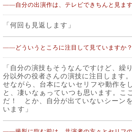
――
自分の出演作は、テレビできちんと見ま
「何回も見返します」
――
どういうところに注目して見ていますか
「自分の演技もそうなんですけど、繰
分以外の役者さんの演技に注目します
せながら、台本にないセリフや動作を
と、凄いなぁっていつも思います。こ
だ！ とか、自分が出ていないシーン
います」
――
撮影に臨む前は、共演者の方々とセリフ