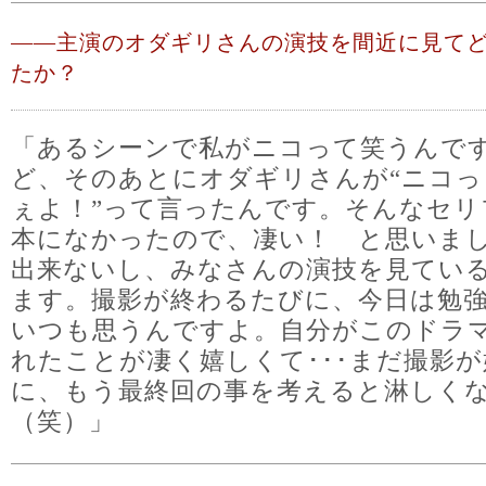
――
主演のオダギリさんの演技を間近に見て
たか？
「あるシーンで私がニコって笑うんで
ど、そのあとにオダギリさんが“ニコっ
ぇよ！”って言ったんです。そんなセリ
本になかったので、凄い！ と思いま
出来ないし、みなさんの演技を見てい
ます。撮影が終わるたびに、今日は勉
いつも思うんですよ。自分がこのドラ
れたことが凄く嬉しくて･･･まだ撮影
に、もう最終回の事を考えると淋しく
（笑）」