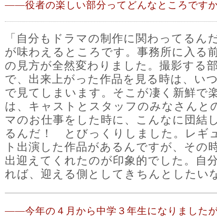
――
役者の楽しい部分ってどんなところです
「自分もドラマの制作に関わってるん
が味わえるところです。事務所に入る
の見方が全然変わりました。撮影する
で、出来上がった作品を見る時は、い
で見てしまいます。そこが凄く新鮮で
は、キャストとスタッフのみなさんと
マのお仕事をした時に、こんなに団結
るんだ！ とびっくりしました。レギ
ト出演した作品があるんですが、その
出迎えてくれたのが印象的でした。自
れば、迎える側としてきちんとしたい
――
今年の４月から中学３年生になりました