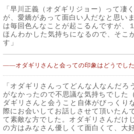
「早川正義（オダギリジョー）って凄
が、愛嬌があって面白い人だなと思い
は毎回色んなことが起こるんですが、
ほんわかした気持ちになるので、そこ
す」
――
オダギリさんと会っての印象はどうでし
「オダギリさんってどんな人なんだろ
がなかったので不思議な気持ちでした
ダギリさんと会うこと自体がびっくり
際にお会いしてお話しさせて頂いたん
て素敵な方でした。オダギリさんだけ
の方はみなさん優しくて面白くて、大