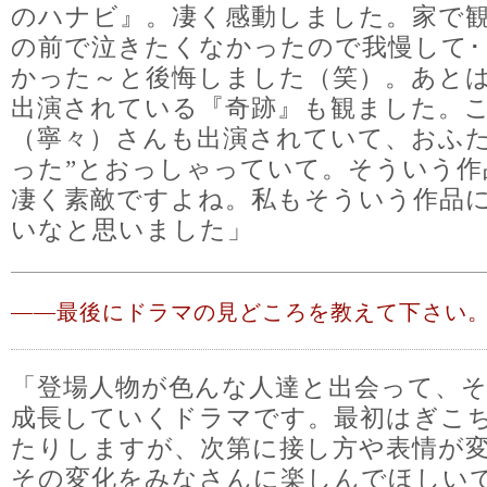
のハナビ』。凄く感動しました。家で
の前で泣きたくなかったので我慢して･
かった～と後悔しました（笑）。あと
出演されている『奇跡』も観ました。
（寧々）さんも出演されていて、おふた
った”とおっしゃっていて。そういう作
凄く素敵ですよね。私もそういう作品
いなと思いました」
――
最後にドラマの見どころを教えて下さい
「登場人物が色んな人達と出会って、
成長していくドラマです。最初はぎこ
たりしますが、次第に接し方や表情が
その変化をみなさんに楽しんでほしい