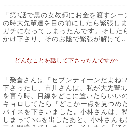
「第3話で黒の女教師にお金を渡すシー
の時大先輩達を目の前にしたら緊張し
ガチになってしまったんです。そした
かけ下さり、そのお陰で緊張が解けて
――
どんなことを話して下さったんですか?
「榮倉さんは『セブンティーンだよね!
下さったし、市川さんは、私が大先輩3
を言う時、目線をどこに置いたらいい
キョロしてたら『どこか一点を見つめ
バイスを下さいました。小林さんは、
しまってNGを出したあと、小林さんも