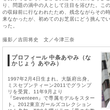
り、問題の渦中の人として注目を浴びた。この
の収録前に行なわれたため、残念ながらその
来なかったが、初めてのお芝居にどう挑んで
った。
撮影／吉田将史 文／今津三奈
プロフィール
中条あやみ（な
かじょう あやみ）
1997年2月4日生まれ。大阪府出身。
ミスセブンティーン2011でグランプ
リを受賞。11年9月より
『Seventeen』で専属モデルをスター
ト。2012東京ガールズコレクション