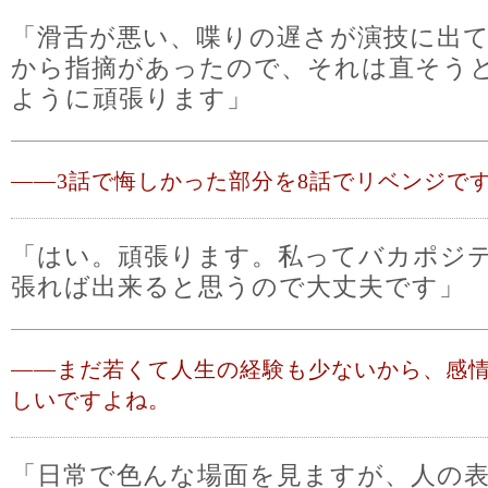
「滑舌が悪い、喋りの遅さが演技に出
から指摘があったので、それは直そう
ように頑張ります」
――
3話で悔しかった部分を8話でリベンジで
「はい。頑張ります。私ってバカポジ
張れば出来ると思うので大丈夫です」
――
まだ若くて人生の経験も少ないから、感
しいですよね。
「日常で色んな場面を見ますが、人の