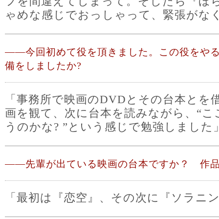
フを間違えてしまって。そしたら『ほ
ゃめな感じでおっしゃって、緊張がな
――
今回初めて役を頂きました。この役をや
備をしましたか?
「事務所で映画のDVDとその台本とを
画を観て、次に台本を読みながら、“こ
うのかな? ”という感じで勉強しました
――
先輩が出ている映画の台本ですか？ 作品
「最初は『恋空』、その次に『ソラニ