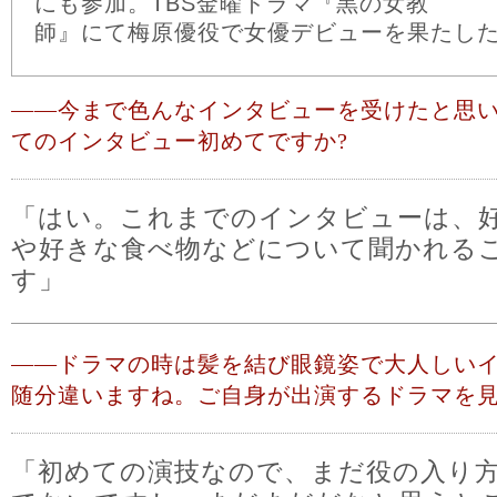
にも参加。TBS金曜ドラマ『黒の女教
師』にて梅原優役で女優デビューを果たし
――
今まで色んなインタビューを受けたと思
てのインタビュー初めてですか?
「はい。これまでのインタビューは、
や好きな食べ物などについて聞かれる
す」
――
ドラマの時は髪を結び眼鏡姿で大人しい
随分違いますね。ご自身が出演するドラマを見
「初めての演技なので、まだ役の入り