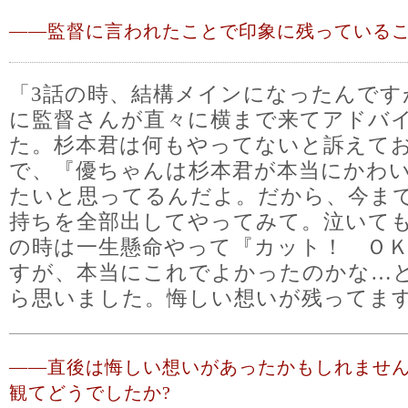
――
監督に言われたことで印象に残っているこ
「3話の時、結構メインになったんです
に監督さんが直々に横まで来てアドバ
た。杉本君は何もやってないと訴えて
で、『優ちゃんは杉本君が本当にかわ
たいと思ってるんだよ。だから、今ま
持ちを全部出してやってみて。泣いて
の時は一生懸命やって『カット！ Ｏ
すが、本当にこれでよかったのかな…
ら思いました。悔しい想いが残ってま
――
直後は悔しい想いがあったかもしれませ
観てどうでしたか?