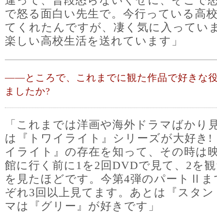
で怒る面白い先生で。今行っている高
てくれたんですが、凄く気に入ってい
楽しい高校生活を送れています」
――
ところで、これまでに観た作品で好きな
ましたか?
「これまでは洋画や海外ドラマばかり
は『トワイライト』シリーズが大好き!
イライト』の存在を知って、その時は
館に行く前に1を2回DVDで見て、2を
を見たほどです。今第4弾のパートⅡま
ぞれ3回以上見てます。あとは『スタン
マは『グリー』が好きです」