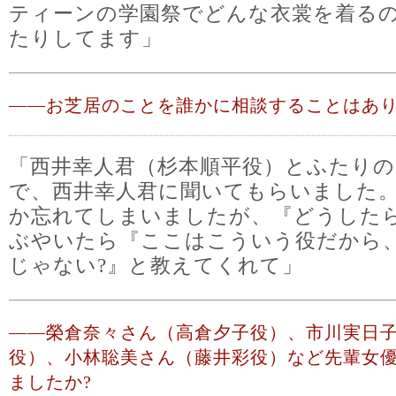
ティーンの学園祭でどんな衣裳を着る
たりしてます」
――
お芝居のことを誰かに相談することはあり
「西井幸人君（杉本順平役）とふたり
で、西井幸人君に聞いてもらいました
か忘れてしまいましたが、『どうしたら
ぶやいたら『ここはこういう役だから
じゃない?』と教えてくれて」
――
榮倉奈々さん（高倉夕子役）、市川実日
役）、小林聡美さん（藤井彩役）など先輩女
ましたか?