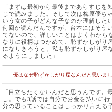
「まずは最初から最後まであらすじを
じで読みました。そして次は梅原優ち
いう女の子がどんな子なのか理解した
何回か読んだんですが、台本にはそう
てないので、詳しいことはよくわから
なりに役柄はつかめて、恥ずかしがり
になりきろうと。私も恥ずかしがり屋
るようにしました」
――
優はなぜ恥ずかしがり屋なんだと思いまし
「目立ちたくないんだと思うんです。
し。でも3話では自分でお金を払いに行
分の思っていることはしっかり言える