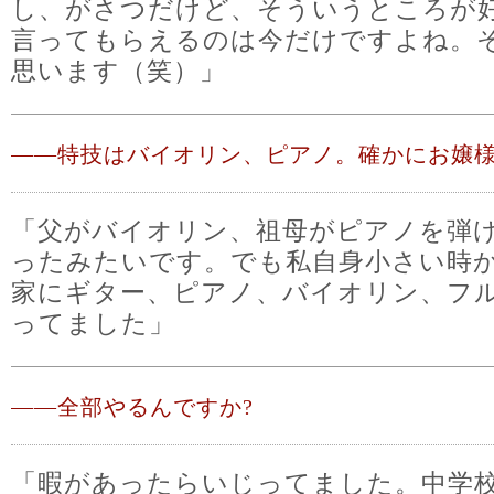
し、がさつだけど、そういうところが
言ってもらえるのは今だけですよね。
思います（笑）」
――
特技はバイオリン、ピアノ。確かにお嬢
「父がバイオリン、祖母がピアノを弾
ったみたいです。でも私自身小さい時
家にギター、ピアノ、バイオリン、フ
ってました」
――
全部やるんですか?
「暇があったらいじってました。中学