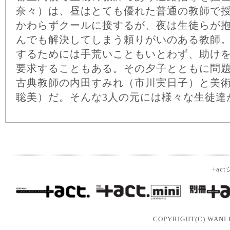
奈々）は、昼はとても優れた普通の教師で
かわらずクールに接するが、夜は生徒らが
んでも解決してしまう頼りがいのある教師
するためには手荒いこともいとわず、助け
要求することもある。その夕子とともに問
古典教師の内田すみれ（市川実日子）と美
聡美）だ。そんな3人の元には様々な生徒達
+a
COPYRIGHT(C) WANI B