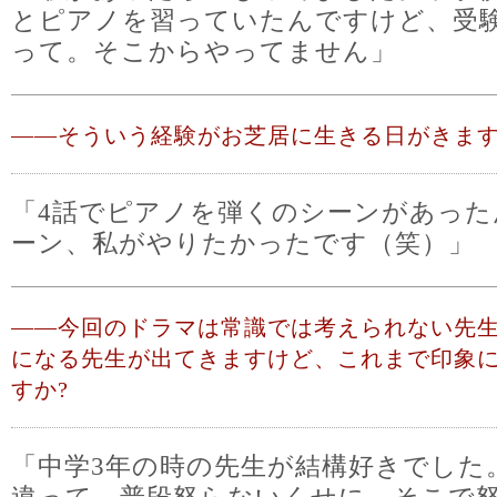
とピアノを習っていたんですけど、受
って。そこからやってません」
――
そういう経験がお芝居に生きる日がきま
「4話でピアノを弾くのシーンがあっ
ーン、私がやりたかったです（笑）」
――
今回のドラマは常識では考えられない先
になる先生が出てきますけど、これまで印象
すか?
「中学3年の時の先生が結構好きでした
違って、普段怒らないくせに、そこで怒